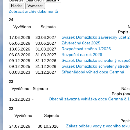
Zobrazit archív dokumentů
24
Vyvěšeno
Sejmuto
N
Popis 
Svazek Domažlicko závěrečný účet 
17.06.2026
30.06.2027
Závěrečný účet 2025
05.06.2026
30.06.2027
Rozpočtová změna 1/2026
13.05.2026
31.03.2027
Rozpočet na rok 2026
06.03.2026
31.03.2027
Svazek Domažlicko schválený rozpo
09.12.2025
31.12.2026
Svazek Domažlicko schválený středn
09.12.2025
31.12.2026
Střednědobý výhled obce Čermná
03.03.2023
31.12.2027
23
Vyvěšeno
Sejmuto
Náz
Popis (an
Obecně závazná vyhláška obce Čermná č.1_
15.12.2023
-
22
Vyvěšeno
Sejmuto
Popis
Zákaz odběru vody z vodního toku
24.07.2026
30.10.2026