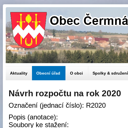
Aktuality
Obecní úřad
O obci
Spolky & sdružení
Návrh rozpočtu na rok 2020
Označení (jednací číslo): R2020
Popis (anotace):
Soubory ke stažení: